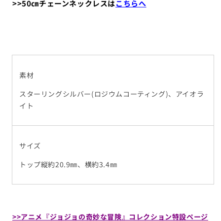
>>50㎝チェーンネックレスは
こちらへ
素材
スターリングシルバー(ロジウムコーティング)、アイオラ
イト
サイズ
トップ縦約20.9㎜、横約3.4㎜
>>アニメ『ジョジョの奇妙な冒険』コレクション特設ページ