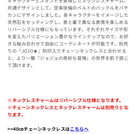
キャラクターとスタンドを表現したネックレスチャーム。
共通デザインとして、空条徐倫のベルトのバックルをバチ
カンにデザインしました。各キャラクターをイメージした
天然石をセッティングし、表と裏で異なる表情を楽しめる
リバーシブル仕様にもなっています。それぞれサイズや形
を変えたバリエーション豊かなラインナップなので、お好
きな組み合わせで自由にコーディネートが可能です。別売
りの『JOJO★』刻印入りチェーンネックレスと合わせる
と、より一層『ジョジョの奇妙な冒険』の世界を肌で感じ
て頂けます。
※ネックレスチャームはリバーシブル仕様となります。
※チェーンネックレスとネックレスチャームは別売りとな
ります。
>>40㎝チェーンネックレスは
こちらへ