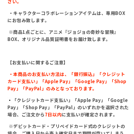
さい。
・キャラクターコラボレーションアイテムは、専用
BOX
にお包み致します。
※商品
1
点ごとに、アニメ『ジョジョの奇妙な冒険』
BOX、
オリジナル品質証明書をお届け致します。
【お支払いに関するご注意】
・本商品のお支払い方法は、「銀行振込」「クレジット
カード支払い」「
Apple Pay
」「
Google Pay
」「
Shop
Pay
」「
PayPal
」のみとなっております。
・
「クレジットカード支払い」「
Apple Pay
」「
Google
Pay
」「
Shop Pay
」「
PayPal
」のいずれかを選択された
場合、ご注文から
7
日以内
に支払いが確定されます。
※
デビットカード・プリペイドカード式のクレジットの
場合、ご購入日から売上確定日まで期間が空いてしまう