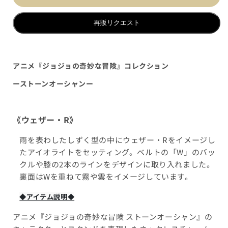
再販リクエスト
アニメ『ジョジョの奇妙な冒険』コレクション
ーストーンオーシャン
ー
《ウェザー・R》
雨を表わしたしずく型の中にウェザー・Rをイメージし
たアイオライトをセッティング。ベルトの「W」のバッ
クルや膝の2本のラインをデザインに取り入れました。
裏面はWを重ねて霧や雲をイメージしています。
◆アイテム説明◆
アニメ『ジョジョの奇妙な冒険 ストーンオーシャン』の