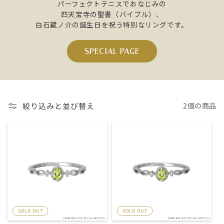
パーフェクトテニスでおなじみの
四天宝寺の聖書（バイブル）、
白石蔵ノ介の誕生日を祝う特別なリングです。
SPECIAL PAGE
絞り込みと並び替え
2個の商品
SOLD OUT
SOLD OUT