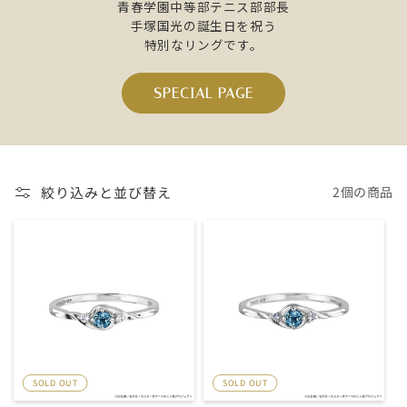
青春学園中等部テニス部部長
手塚国光の誕生日を祝う
特別なリングです。
SPECIAL PAGE
絞り込みと並び替え
2個の商品
SOLD OUT
SOLD OUT