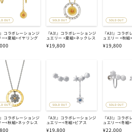
LD OUT
SOLD OUT
SOLD OUT
3!』コラボレーションジ
『A3!』コラボレーションジ
『A3!』コラボ
リー<夏組>イヤリング
ュエリー <夏組>ネックレス
ュエリー <秋組
,000
通
¥19,800
通
¥19,800
常
常
価
価
格
格
LD OUT
SOLD OUT
SOLD OUT
3!』コラボレーションジ
『A3!』コラボレーションジ
『A3!』コラボ
リー<秋組>ネックレス
ュエリー<冬組>ピアス
ュエリー<冬組
,800
通
¥19,800
通
¥22,000