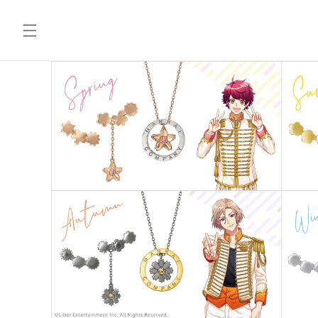
コンテ
ンツに
進む