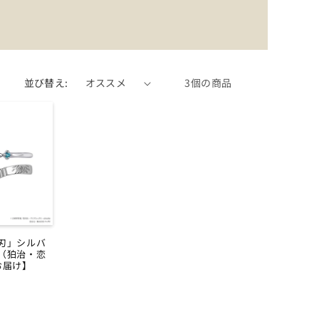
並び替え:
3個の商品
刃」シルバ
（狛治・恋
お届け】