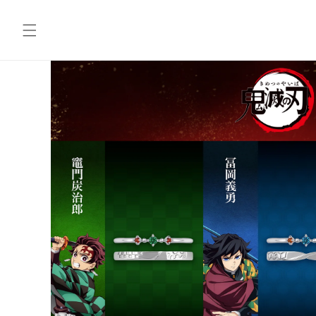
コンテ
ンツに
進む