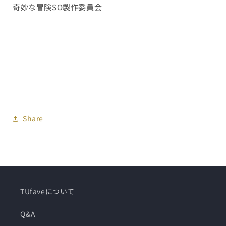
奇妙な冒険SO製作委員会
Share
TUfaveについて
Q&A