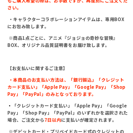
もご購入希望の際は、お手数ですが、再度別にご注文くだ
さい。
・キャラクターコラボレーションアイテムは、専用
BOX
にお包み致します。
※商品
1
点ごとに、アニメ『ジョジョの奇妙な冒険』
BOX、
オリジナル品質証明書をお届け致します。
【お支払いに関するご注意】
・本商品のお支払い方法は、「銀行振込」「クレジット
カード支払い」「
Apple Pay
」「
Google Pay
」「
Shop
Pay
」「
PayPal
」のみとなっております。
・
「クレジットカード支払い」「
Apple Pay
」「
Google
Pay
」「
Shop Pay
」「
PayPal
」のいずれかを選択された
場合、ご注文から
7
日以内
に支払いが確定されます。
※
デビットカード・プリペイドカード式のクレジットの