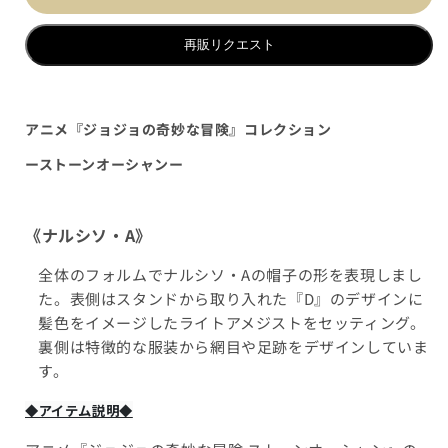
再販リクエスト
アニメ『ジョジョの奇妙な冒険』コレクション
ーストーンオーシャン
ー
《ナルシソ・A》
全体のフォルムでナルシソ・Aの帽子の形を表現しまし
た。表側はスタンドから取り入れた『D』のデザインに
髪色をイメージしたライトアメジストをセッティング。
裏側は特徴的な服装から網目や足跡をデザインしていま
す。
◆アイテム説明◆