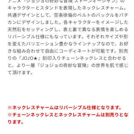
アニメ『ジョジョの奇妙な冒険 ストーンオーシャン』の
キャラクターとスタンドを表現したネックレスチャーム。
共通デザインとして、空条徐倫のベルトのバックルをバチ
カンにデザインしました。各キャラクターをイメージした
天然石をセッティングし、表と裏で異なる表情を楽しめる
リバーシブル仕様にもなっています。それぞれサイズや形
を変えたバリエーション豊かなラインナップなので、お好
きな組み合わせで自由にコーディネートが可能です。別売
りの『JOJO★』刻印入りチェーンネックレスと合わせる
と、より一層『ジョジョの奇妙な冒険』の世界を肌で感じ
て頂けます。
※ネックレスチャームはリバーシブル仕様となります。
※チェーンネックレスとネックレスチャームは別売りとな
ります。