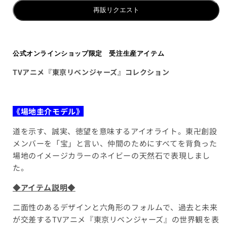
再販リクエスト
公式オンラインショップ限定 受注生産アイテム
TVアニメ『東京リベンジャーズ
』コレクション
《場地圭介モデル》
道を示す、誠実、徳望を意味するアイオライト。東卍創設
メンバーを「宝」と言い、仲間のためにすべてを背負った
場地のイメージカラーのネイビーの天然石で表現しまし
た。
◆アイテム説明◆
二面性のあるデザインと六角形のフォルムで、過去と未来
が交差するTVアニメ『東京リベンジャーズ』の世界観を表