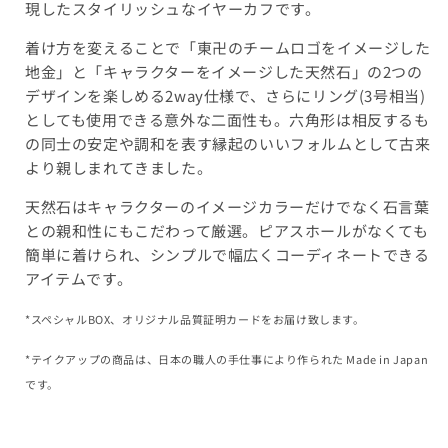
現したスタイリッシュなイヤーカフです。
着け方を変えることで「東卍のチームロゴをイメージした
地金」と「キャラクターをイメージした天然石」の2つの
デザインを楽しめる2way仕様で、さらにリング(3号相当)
としても使用できる意外な二面性も。六角形は相反するも
の同士の安定や調和を表す縁起のいいフォルムとして古来
より親しまれてきました。
天然石はキャラクターのイメージカラーだけでなく石言葉
との親和性にもこだわって厳選。ピアスホールがなくても
簡単に着けられ、シンプルで幅広くコーディネートできる
アイテムです。
*スペシャルBOX、オリジナル品質証明カードをお届け致します。
*テイクアップの商品は、日本の職人の手仕事により作られた Made in Japan
です。