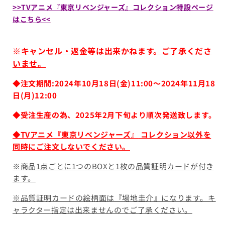
>>TVアニメ『東京リベンジャーズ』コレクション特設ページ
はこちら<<
※キャンセル・返金等は出来かねます。ご了承くださ
いませ。
◆注文期間:2024年10月18日(金)11:00〜2024年11月18
日(月)12:00
◆受注生産の為、2025年2月下旬より順次発送致します。
◆TVアニメ『東京リベンジャーズ』
コレクション
以外を
同時にご注文しないでください。
※商品1点ごとに1つのBOXと1枚の品質証明カードが付き
ます。
※品質証明カードの絵柄面は『場地圭介』になります。キ
ャラクター指定は出来ませんのでご了承ください。