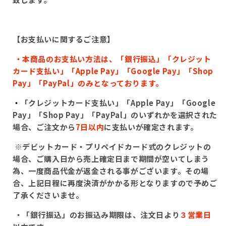
【お支払いに関するご注意】
・本商品のお支払い方法は、「銀行振込」「クレジット
カード支払い」「
Apple Pay
」「
Google Pay
」「
Shop
Pay
」「
PayPal
」のみとなっております。
・
「クレジットカード支払い」「
Apple Pay
」「
Google
Pay
」「
Shop Pay
」「
PayPal
」のいずれかを選択された
場合、ご注文から
7
日以内
に支払いが確定されます。
※
デビットカード・プリペイドカード式のクレジットの
場合、ご購入日から売上確定日まで期間が空いてしまう
為、一度商品代金が返金される事がございます。その場
合、上記日程に再度決済がかかる形となりますので予めご
了承くださいませ。
・「銀行振込」のお振込み期限は、注文日より
３営業日