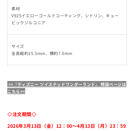
素材
V925イエローゴールドコーティング、シトリン、キュー
ビックジルコニア
サイズ
全長縦約25.5mm、横約7.0mm
>>『ディズニー ツイステッドワンダーランド』 特設ページは
こちら<<
◇注文期間◇
2026年3月13日（金）12：00～4月13日（月）23：59