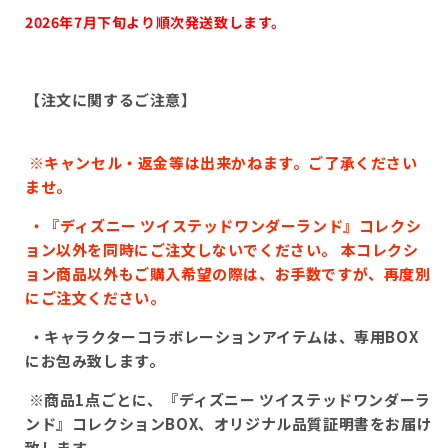
2026年7月下旬より順次発送致します。
【注文に関するご注意】
※キャンセル・返金等は出来かねます。ご了承ください
ませ。
・『ディズニー ツイステッドワンダーランド』コレクシ
ョン以外を同時にご注文しないでください。
本コレクシ
ョン商品以外もご購入希望の際は、お手数ですが、再度別
にご注文ください。
・キャラクターコラボレーションアイテムは、専用
BOX
にお包み致します。
※商品
1
点ごとに、『ディズニー ツイステッドワンダーラ
ンド』コレクション
BOX、
オリジナル品質証明書をお届け
致します。