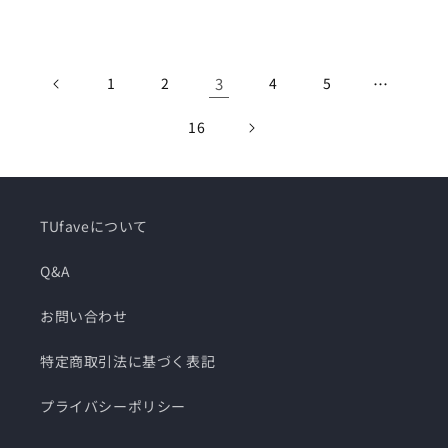
常
常
価
価
格
格
1
2
3
4
5
…
16
TUfaveについて
Q&A
お問い合わせ
特定商取引法に基づく表記
プライバシーポリシー